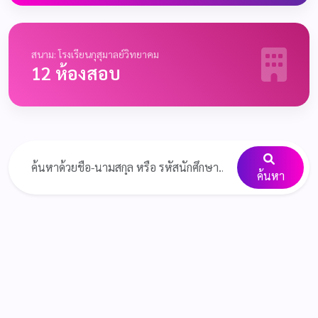
สนาม: โรงเรียนกุสุมาลย์วิทยาคม
12 ห้องสอบ
ค้นหา